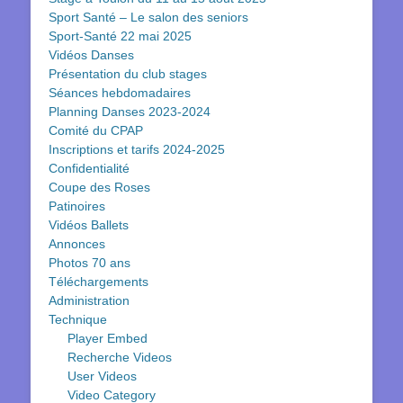
Sport Santé – Le salon des seniors
Sport-Santé 22 mai 2025
Vidéos Danses
Présentation du club stages
Séances hebdomadaires
Planning Danses 2023-2024
Comité du CPAP
Inscriptions et tarifs 2024-2025
Confidentialité
Coupe des Roses
Patinoires
Vidéos Ballets
Annonces
Photos 70 ans
Téléchargements
Administration
Technique
Player Embed
Recherche Videos
User Videos
Video Category