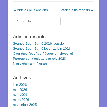
Navigation
←
Articles plus anciens
Articles plus récents
→
des
articles
Rechercher :
Articles récents
Séance Sport Santé 2026 réussie !
Séance Sport Santé jeudi 11 juin 2026
Cherchez l’oeuf de Pâques en chocolat!
Partage de la galette des rois 2026
Notre cher ami Florian
Archives
juin 2026
mai 2026
avril 2026
mars 2026
novembre 2025