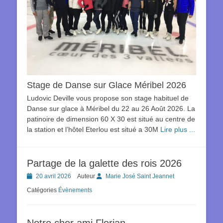
Stage de Danse sur Glace Méribel 2026
Ludovic Deville vous propose son stage habituel de
Danse sur glace à Méribel du 22 au 26 Août 2026. La
patinoire de dimension 60 X 30 est situé au centre de
la station et l’hôtel Eterlou est situé a 30M
Lire plus ...
Partage de la galette des rois 2026
Posted
20 avril 2026
Auteur
Marie José Saint Jeannet
on
Catégories
Évènements
Notre cher ami Florian