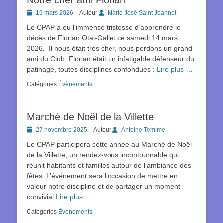
Posted
19 mars 2026
Auteur
Marie José Saint Jeannet
on
Le CPAP a eu l’immense tristesse d’apprendre le
décès de Florian Otai-Gallet ce samedi 14 mars
2026. Il nous était très cher, nous perdons un grand
ami du Club. Florian était un infatigable défenseur du
patinage, toutes disciplines confondues :
Lire plus …
Catégories
Évènements
Marché de Noël de la Villette
Posted
27 novembre 2025
Auteur
Antoine Temime
on
Le CPAP participera cette année au Marché de Noël
de la Villette, un rendez-vous incontournable qui
réunit habitants et familles autour de l’ambiance des
fêtes. L’événement sera l’occasion de mettre en
valeur notre discipline et de partager un moment
convivial
Lire plus …
Catégories
Évènements