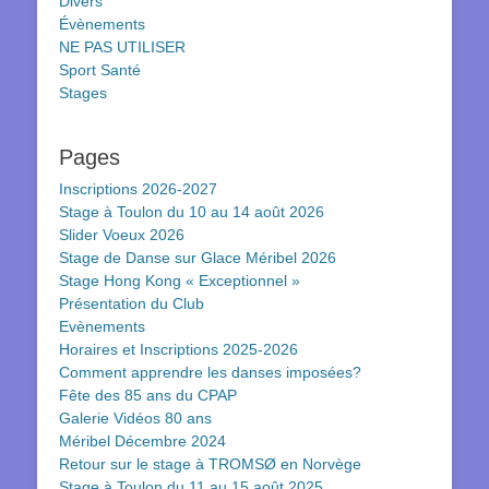
Divers
Évènements
NE PAS UTILISER
Sport Santé
Stages
Pages
Inscriptions 2026-2027
Stage à Toulon du 10 au 14 août 2026
Slider Voeux 2026
Stage de Danse sur Glace Méribel 2026
Stage Hong Kong « Exceptionnel »
Présentation du Club
Evènements
Horaires et Inscriptions 2025-2026
Comment apprendre les danses imposées?
Fête des 85 ans du CPAP
Galerie Vidéos 80 ans
Méribel Décembre 2024
Retour sur le stage à TROMSØ en Norvège
Stage à Toulon du 11 au 15 août 2025