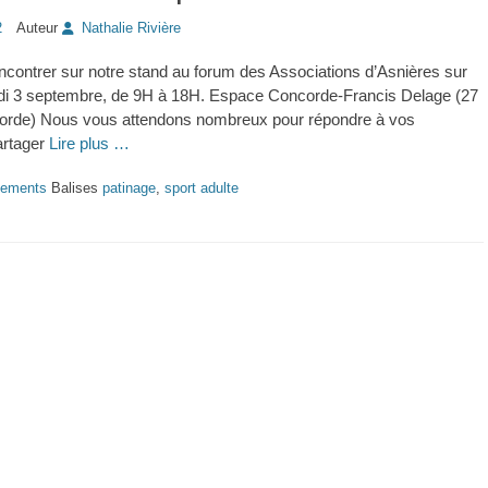
2
Auteur
Nathalie Rivière
contrer sur notre stand au forum des Associations d’Asnières sur
di 3 septembre, de 9H à 18H. Espace Concorde-Francis Delage (27
corde) Nous vous attendons nombreux pour répondre à vos
artager
Lire plus …
ements
Balises
patinage
,
sport adulte