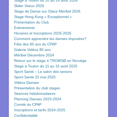
Stage à Toulon du 10 au 14 août 2026
Slider Voeux 2026
Stage de Danse sur Glace Méribel 2026
Stage Hong Kong « Exceptionnel »
Présentation du Club
Evènements
Horaires et Inscriptions 2025-2026
Comment apprendre les danses imposées?
Fête des 85 ans du CPAP
Galerie Vidéos 80 ans
Méribel Décembre 2024
Retour sur le stage à TROMSØ en Norvège
Stage à Toulon du 11 au 15 août 2025
Sport Santé – Le salon des seniors
Sport-Santé 22 mai 2025
Vidéos Danses
Présentation du club stages
Séances hebdomadaires
Planning Danses 2023-2024
Comité du CPAP
Inscriptions et tarifs 2024-2025
Confidentialité