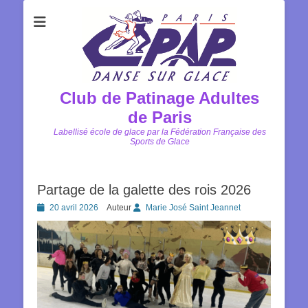
Club de Patinage Adultes
de Paris
Labellisé école de glace par la Fédération Française des
Sports de Glace
Partage de la galette des rois 2026
Posted
20 avril 2026
Auteur
Marie José Saint Jeannet
on