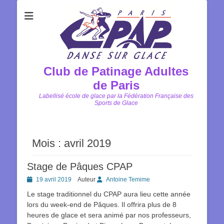
Club de Patinage Adultes
de Paris
Labellisé école de glace par la Fédération Française des
Sports de Glace
Mois :
avril 2019
Stage de Pâques CPAP
Posted
19 avril 2019
Auteur
Antoine Temime
on
Le stage traditionnel du CPAP aura lieu cette année
lors du week-end de Pâques. Il offrira plus de 8
heures de glace et sera animé par nos professeurs,